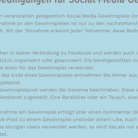
edingungen für Social-Media-G
 veranstalten gelegentlich Social Media Gewinnspiele (im
ilnahme an den Gewinnspielen ist nur zu den nachstehend
. Mit der Teilnahme erkennt jeder Teilnehmer diese Bed
hen in keiner Verbindung zu Facebook und werden auch i
ützt, organisiert oder gesponsert. Die bereitgestellten 
d allein für das Gewinnspiel verwendet.
 das Ende eines Gewinnspieles entnehmen Sie immer aus d
pielpost.
 Gewinnspielpost werden die Gewinne beschrieben. Diese 
ketdienst zugestellt. Eine Barablöse oder ein Tausch, sow
Teilnahme am Gewinnspiel erfolgt über einen Kommentar (Bi
k-Post zu einem Gewinnspiel und/oder einem Like. Auc
 einzigen Users verwendet werden, so wird das als nur e
et.