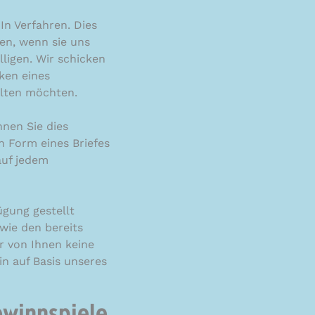
n Verfahren. Dies
en, wenn sie uns
ligen. Wir schicken
ken eines
alten möchten.
nnen Sie dies
n Form eines Briefes
auf jedem
gung gestellt
wie den bereits
r von Ihnen keine
in auf Basis unseres