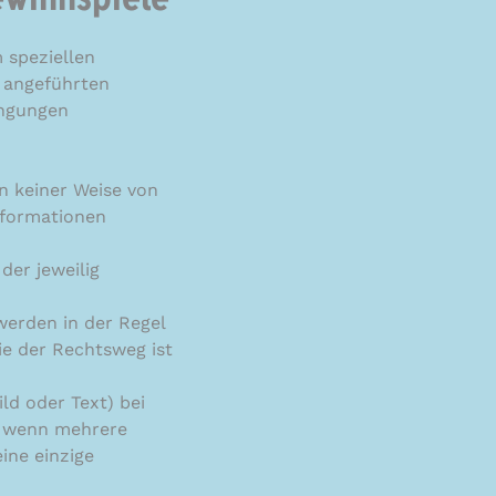
ewinnspiele
 speziellen
 angeführten
ingungen
n keiner Weise von
Informationen
er jeweilig
werden in der Regel
ie der Rechtsweg ist
ld oder Text) bei
h wenn mehrere
ine einzige