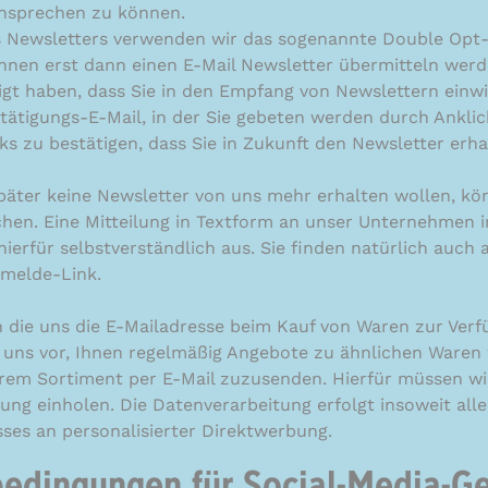
ansprechen zu können.
 Newsletters verwenden wir das sogenannte Double Opt-I
Ihnen erst dann einen E-Mail Newsletter übermitteln werd
igt haben, dass Sie in den Empfang von Newslettern einwil
tätigungs-E-Mail, in der Sie gebeten werden durch Anklic
s zu bestätigen, dass Sie in Zukunft den Newsletter erh
später keine Newsletter von uns mehr erhalten wollen, kö
chen. Eine Mitteilung in Textform an unser Unternehmen i
hierfür selbstverständlich aus. Sie finden natürlich auch 
bmelde-Link.
die uns die E-Mailadresse beim Kauf von Waren zur Verfü
 uns vor, Ihnen regelmäßig Angebote zu ähnlichen Waren 
rem Sortiment per E-Mail zuzusenden. Hierfür müssen wi
ung einholen. Die Datenverarbeitung erfolgt insoweit alle
sses an personalisierter Direktwerbung.