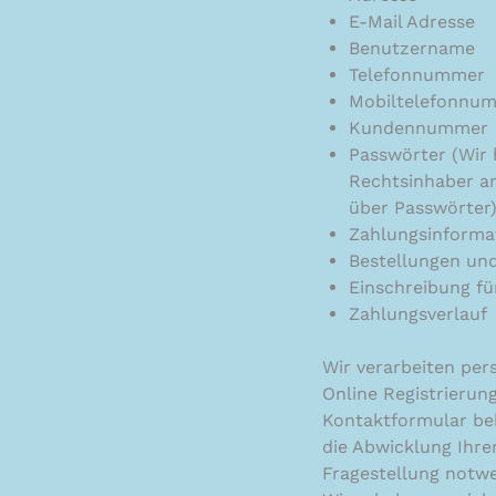
E-Mail Adresse
Benutzername
Telefonnummer
Mobiltelefonnu
Kundennummer
Passwörter (Wir 
Rechtsinhaber a
über Passwörter)
Zahlungsinforma
Bestellungen und
Einschreibung fü
Zahlungsverlauf
Wir verarbeiten pe
Online Registrierun
Kontaktformular bek
die Abwicklung Ihre
Fragestellung notwe