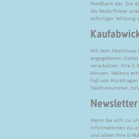
Feedback dar. Die d
die Bedürfnisse unse
sofortiger Wirkung
Kaufabwic
Mit dem Abschluss I
angegebenen Daten f
verarbeiten. Ihre E-
können. Weiters erh
Fall von Rückfragen
Telefonnummer, bzw
Newslette
Wenn Sie sich zu u
Informationen zu un
und allein Ihre E-Ma