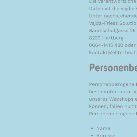
Die verantwortliche
Daten ist die Vajda
Unter nachstehender
Vajda-Friess Solut
Baumschulgasse 25 
8230 Hartberg
0664-1415 430 oder 
kontakt@elite-healt
Personenb
Personenbezogene Da
bestimmten natürlic
unseres Webshops er
können, fallen nicht
Personenbezogene D
Name
Adresse