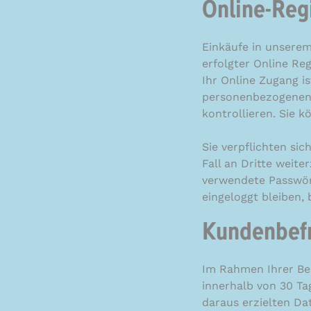
Online-Reg
Einkäufe in unsere
erfolgter Online Re
Ihr Online Zugang is
personenbezogenen 
kontrollieren. Sie 
Sie verpflichten si
Fall an Dritte weit
verwendete Passwört
eingeloggt bleiben, 
Kundenbef
Im Rahmen Ihrer Be
innerhalb von 30 Ta
daraus erzielten Da