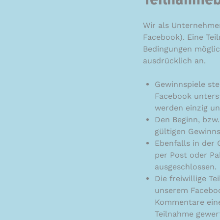
Teilnahmeb
Wir als Unternehmen
Facebook). Eine Te
Bedingungen möglich
ausdrücklich an.
Gewinnspiele ste
Facebook unterst
werden einzig un
Den Beginn, bzw.
gültigen Gewinns
Ebenfalls in der
per Post oder Pa
ausgeschlossen.
Die freiwillige 
unserem Faceboo
Kommentare eines
Teilnahme gewert