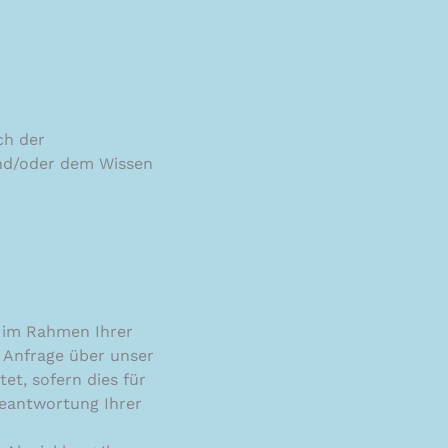
ch der
nd/oder dem Wissen
 im Rahmen Ihrer
r Anfrage über unser
t, sofern dies für
Beantwortung Ihrer