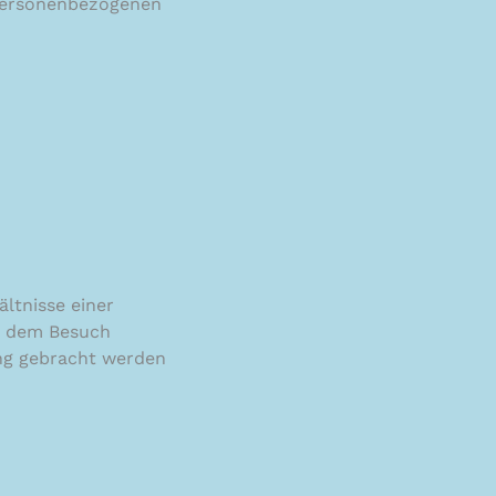
 personenbezogenen
ltnisse einer
ei dem Besuch
ung gebracht werden