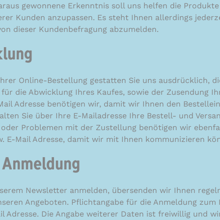
araus gewonnene Erkenntnis soll uns helfen die Produkte
rer Kunden anzupassen. Es steht Ihnen allerdings jederzei
 von dieser Kundenbefragung abzumelden.
klung
hrer Online-Bestellung gestatten Sie uns ausdrücklich, d
ür die Abwicklung Ihres Kaufes, sowie der Zusendung Ihr
Mail Adresse benötigen wir, damit wir Ihnen den Bestellei
alten Sie über Ihre E-Mailadresse Ihre Bestell- und Versa
 oder Problemen mit der Zustellung benötigen wir ebenfal
. E-Mail Adresse, damit wir mit Ihnen kommunizieren kö
r Anmeldung
nserem Newsletter anmelden, übersenden wir Ihnen regel
seren Angeboten. Pflichtangabe für die Anmeldung zum N
il Adresse. Die Angabe weiterer Daten ist freiwillig und 