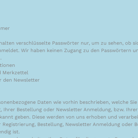
mmer
halten verschlüsselte Passwörter nur, um zu sehen, ob si
nmeldet. Wir haben keinen Zugang zu den Passwörtern u
.
tionen
 Merkzettel
r den Newsletter
rsonenbezogene Daten wie vorhin beschrieben, welche Sie
g, Ihrer Bestellung oder Newsletter Anmeldung, bzw. Ihre
annt geben. Diese werden von uns erhoben und verarbeite
r Registrierung, Bestellung, Newsletter Anmeldung oder 
ndig ist.