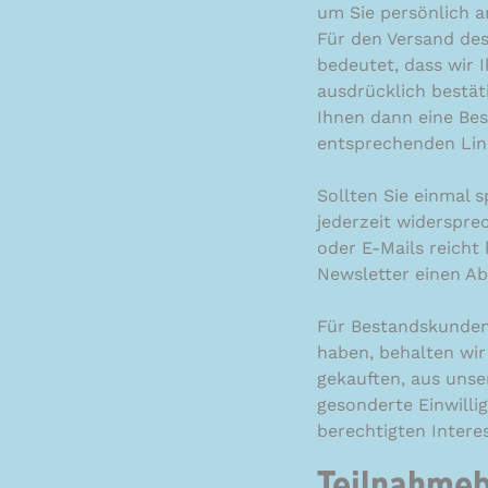
um Sie persönlich 
Für den Versand des
bedeutet, dass wir 
ausdrücklich bestät
Ihnen dann eine Bes
entsprechenden Link
Sollten Sie einmal 
jederzeit widerspre
oder E-Mails reicht 
Newsletter einen A
Für Bestandskunden 
haben, behalten wir
gekauften, aus unse
gesonderte Einwillig
berechtigten Intere