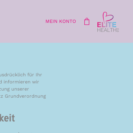
MEIN KONTO
sdrücklich für Ihr
d informieren wir
zung unserer
utz Grundverordnung
keit