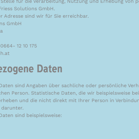
 Stelle für die Verarbeitung, Nutzung und Erhebung von
-Friess Solutions GmbH.
 Adresse sind wir für Sie erreichbar.
ions GmbH
a
0664- 12 10 175
h.at
ezogene Daten
ten sind Angaben über sachliche oder persönliche Verhä
hen Person. Statistische Daten, die wir beispielsweise b
heben und die nicht direkt mit Ihrer Person in Verbind
 darunter.
aten sind beispielsweise: