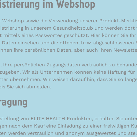
istrierung im Webshop
m Webshop sowie die Verwendung unserer Produkt-Merklis
gistrierung in unserem Gesundheitsclub und werden dort v
t mittels eines Passwortes geschützt. Hier können Sie Ihr
Daten einsehen und die offenen, bzw. abgeschlossenen 
können ihre persönlichen Daten, aber auch Ihren Newslette
ch, Ihre persönlichen Zugangsdaten vertraulich zu behand
erzugeben. Wir als Unternehmen können keine Haftung für
er übernehmen. Wir weisen darauf hin, dass Sie so lang
bis Sie sich abmelden.
ragung
stellung von ELITE HEALTH Produkten, erhalten Sie unt
gen nach dem Kauf eine Einladung zu einer freiwilligen K
ten werden vertraulich und anonym ausgewertet und stell