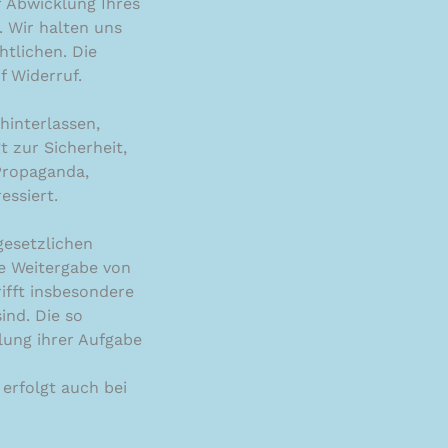
r Abwicklung Ihres
. Wir halten uns
htlichen. Die
f Widerruf.
interlassen,
 zur Sicherheit,
 Propaganda,
essiert.
 gesetzlichen
e Weitergabe von
rifft insbesondere
ind. Die so
lung ihrer Aufgabe
erfolgt auch bei