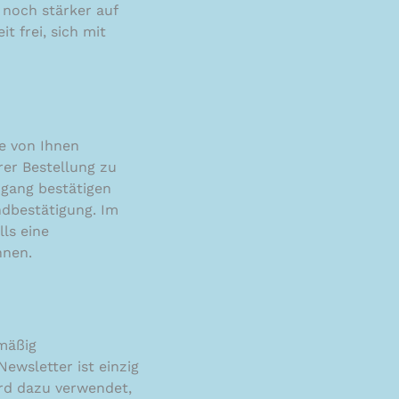
 noch stärker auf
t frei, sich mit
ie von Ihnen
er Bestellung zu
ngang bestätigen
ndbestätigung. Im
ls eine
nnen.
mäßig
ewsletter ist einzig
wird dazu verwendet,