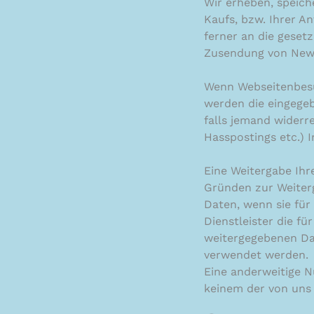
Wir erheben, speich
Kaufs, bzw. Ihrer An
ferner an die geset
Zusendung von Newsl
Wenn Webseitenbesu
werden die eingegeb
falls jemand widerr
Hasspostings etc.) I
Eine Weitergabe Ihre
Gründen zur Weiter
Daten, wenn sie für 
Dienstleister die fü
weitergegebenen Dat
verwendet werden.
Eine anderweitige N
keinem der von uns